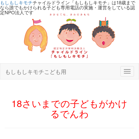
もしもしキモチ
チャイルドライン「もしもしキモチ」は18歳まで
なら誰でもかけられる子ども専用電話の実施・運営をしている認
定NPO法人です
もしもしキモチこども用
Toggl
naviga
18さいまでの子どもがかけ
るでんわ