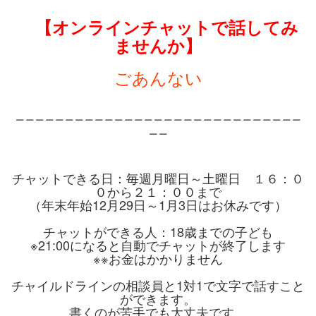
【オンラインチャットで話してみ
ませんか】
ごあんない
＿＿＿＿＿＿＿＿＿＿＿＿＿＿＿＿＿＿＿＿＿＿＿＿＿＿＿＿＿
＿＿
チャットできる日：毎週月曜日～土曜日 １６：０
０から２１：００まで
（年末年始12月29日～1月3日はお休みです）
チャットができる人：18歳までの子ども
※21:00になると自動でチャットが終了します
※※お金はかかりません
チャイルドラインの相談員と1対1で文字で話すこと
ができます。
書くのが苦手でも大丈夫です。